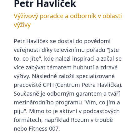
Petr Havlíček
Výživový poradce a odborník v oblasti
výživy
Petr Havlíček se dostal do povědomí
veřejnosti díky televiznímu pořadu "Jste
to, co jíte", kde nalezl inspiraci a začal se
více zabývat tématem hubnutí a zdravé
výživy. Následně založil specializované
pracoviště CPH (Centrum Petra Havlíčka).
Současně je odborným garantem a tváří
mezinárodního programu "Vím, co jím a
piju". Mimo to je aktivní v podcastových
formátech, například Rozum v troubě
nebo Fitness 007.