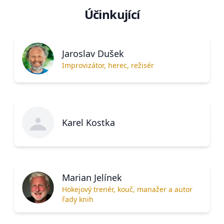
Účinkující
Jaroslav Dušek
Improvizátor, herec, režisér
Karel Kostka
Marian Jelínek
Hokejový trenér, kouč, manažer a autor
řady knih