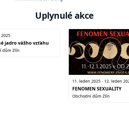
Uplynulé akce
n 2025
é jadro vášho vzťahu
 dům Zlín
11. leden 2025 - 12. leden 20
FENOMEN SEXUALITY
Obchodní dům Zlín