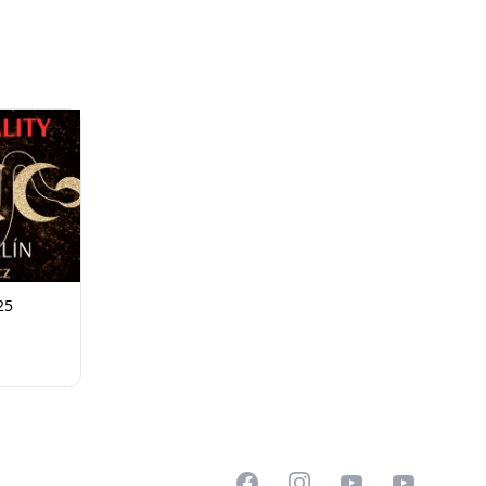
25
Facebook
Instagram
YouTube
LinkedIn