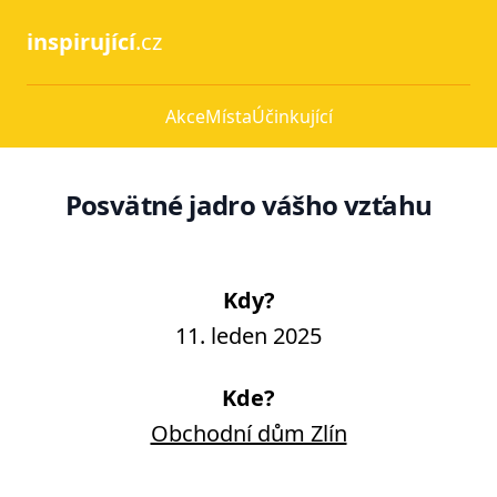
inspirující
.cz
Akce
Místa
Účinkující
Posvätné jadro vášho vzťahu
Kdy?
11. leden 2025
Kde?
Obchodní dům Zlín