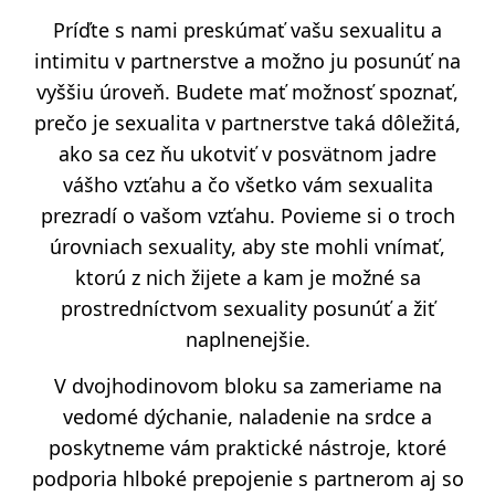
Príďte s nami preskúmať vašu sexualitu a
intimitu v partnerstve a možno ju posunúť na
vyššiu úroveň. Budete mať možnosť spoznať,
prečo je sexualita v partnerstve taká dôležitá,
ako sa cez ňu ukotviť v posvätnom jadre
vášho vzťahu a čo všetko vám sexualita
prezradí o vašom vzťahu. Povieme si o troch
úrovniach sexuality, aby ste mohli vnímať,
ktorú z nich žijete a kam je možné sa
prostredníctvom sexuality posunúť a žiť
naplnenejšie.
V dvojhodinovom bloku sa zameriame na
vedomé dýchanie, naladenie na srdce a
poskytneme vám praktické nástroje, ktoré
podporia hlboké prepojenie s partnerom aj so