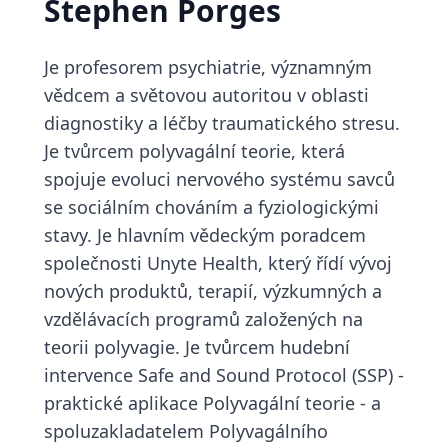
Stephen Porges
Je profesorem psychiatrie, významným
vědcem a světovou autoritou v oblasti
diagnostiky a léčby traumatického stresu.
Je tvůrcem polyvagální teorie, která
spojuje evoluci nervového systému savců
se sociálním chováním a fyziologickými
stavy. Je hlavním vědeckým poradcem
společnosti Unyte Health, který řídí vývoj
nových produktů, terapií, výzkumných a
vzdělávacích programů založených na
teorii polyvagie. Je tvůrcem hudební
intervence Safe and Sound Protocol (SSP) -
praktické aplikace Polyvagální teorie - a
spoluzakladatelem Polyvagálního