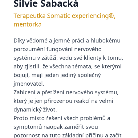
Silvie Šabacká
Terapeutka Somatic experiencing®,
mentorka
Díky vědomé a jemné práci a hlubokému
porozumění fungování nervového
systému v zátěži, vedu své klienty k tomu,
aby zjistili, že všechna témata, se kterými
bojují, mají jeden jediný společný
jmenovatel.
Zahlcení a přetížení nervového systému,
který je jen přirozenou reakcí na velmi
dynamický život.
Proto místo řešení všech problémů a
symptomů naopak zaměřit svou
pozornost na tuto základní příčinu a začít