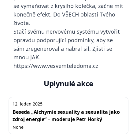
se vymaňovat z krysího kolečka, začne mít
konečně efekt. Do VŠECH oblastí Tvého
života.
Stačí svému nervovému systému vytvořit
opravdu podporující podmínky, aby se
sám zregeneroval a nabral sil. Zjisti se
mnou JAK.
https://www.vesvemteledoma.cz
Uplynulé akce
12. leden 2025
Beseda „Alchymie sexuality a sexualita jako
zdroj energie“ – moderuje Petr Horký
None