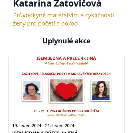
Katarína Zatovičová
Průvodkyně mateřstvím a cykličnosti
ženy pro početí a porod
Uplynulé akce
19. leden 2024 - 21. leden 2024