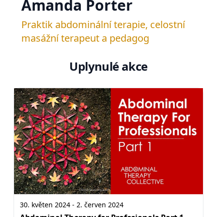
Amanda Porter
Praktik abdominální terapie, celostní
masážní terapeut a pedagog
Uplynulé akce
30. květen 2024 - 2. červen 2024