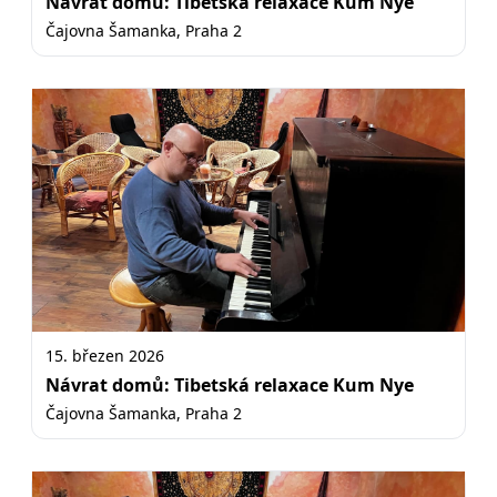
Návrat domů: Tibetská relaxace Kum Nye
Čajovna Šamanka, Praha 2
15. březen 2026
Návrat domů: Tibetská relaxace Kum Nye
Čajovna Šamanka, Praha 2