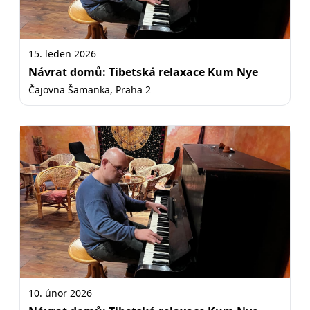
15. leden 2026
Návrat domů: Tibetská relaxace Kum Nye
Čajovna Šamanka, Praha 2
10. únor 2026