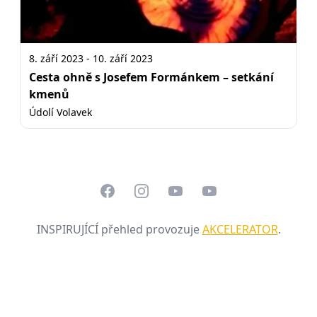
8. září 2023 - 10. září 2023
Cesta ohně s Josefem Formánkem – setkání
kmenů
Údolí Volavek
Facebook
Instagram
YouTube
LinkedIn
INSPIRUJÍCÍ přehled provozuje
AKCELERATOR
.