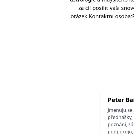
za cíl posílit vaši sn
otázek.Kontaktní osoba:P
Peter Ba
Jmenuju se 
přednášky, 
poznání, zá
podporuju,