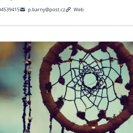
04539415
p.barny@post.cz
Web