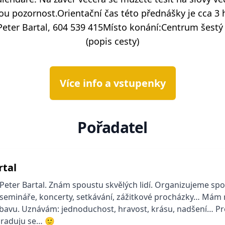
ovou pozornost.Orientační čas této přednášky je cca 3 
eter Bartal, 604 539 415Místo konání:Centrum šestý 
(popis cesty)
Více info a vstupenky
Pořadatel
rtal
Peter Bartal. Znám spoustu skvělých lidí. Organizujeme spo
semináře, koncerty, setkávání, zážitkové procházky… Mám rá
bavu. Uznávám: jednoduchost, hravost, krásu, nadšení… Pr
 raduju se… 🙂