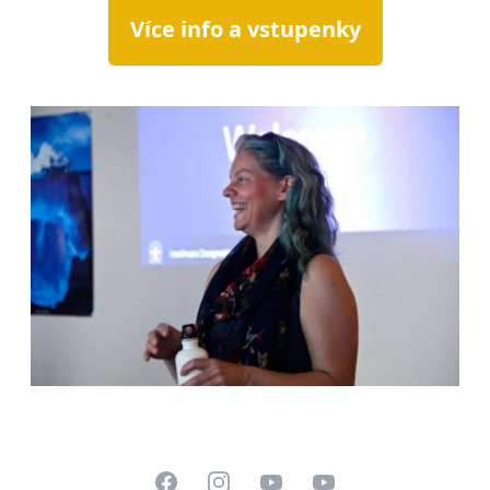
Více info a vstupenky
Facebook
Instagram
YouTube
LinkedIn