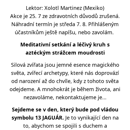
Lektor:
Xolotl Martinez (Mexiko)
Akce je 25. 7 ze zdravotních důvodů zrušená.
Náhradní termín je středa 7. 8. Přihlášeným
účastníkům ještě napíšu, nebo zavolám.
Meditativní setkání a léčivý kruh s
aztéckým strážcem moudrosti
Silová zvířata jsou jemné esence magického
světa, zvířecí archetypy, které nás doprovází
od narození až do chvíle, kdy z tohoto světa
odejdeme. A mnohokrát je během života, ani
nezavoláme, nekontaktujeme je...
Sejdeme se v den, který bude pod vládou
symbolu 13 JAGUÁR.
Je to vynikající den na
to, abychom se spojili s duchem a