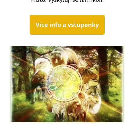
Více info a vstupenky