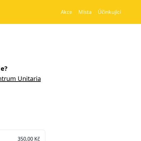
Akce
Místa
Účinkující
e?
trum Unitaria