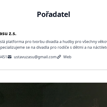
Pořadatel
asu z.s.
slá platforma pro tvorbu divadla a hudby pro všechny věko
specializujeme se na divadla pro rodiče s dětmi a na náctil
3451
ustavuzasu@gmail.com
Web