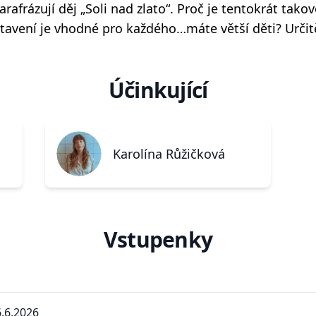
arafrázují děj „Soli nad zlato“. Proč je tentokrát tako
edstavení je vhodné pro každého…máte větší děti? Určit
Účinkující
Karolína Růžičková
Vstupenky