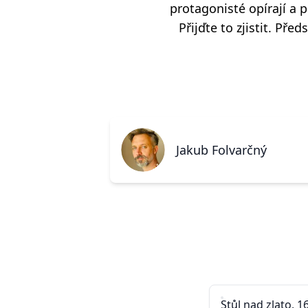
protagonisté opírají a p
Přijďte to zjistit. Př
Jakub Folvarčný